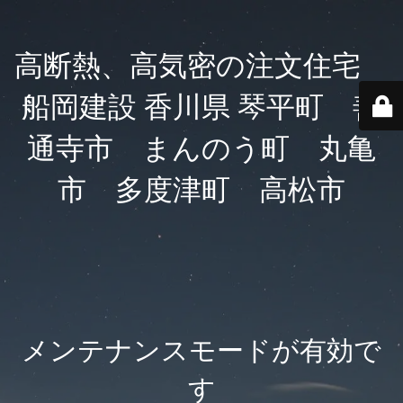
高断熱、高気密の注文住宅
船岡建設 香川県 琴平町 善
通寺市 まんのう町 丸亀
市 多度津町 高松市
メンテナンスモードが有効で
す