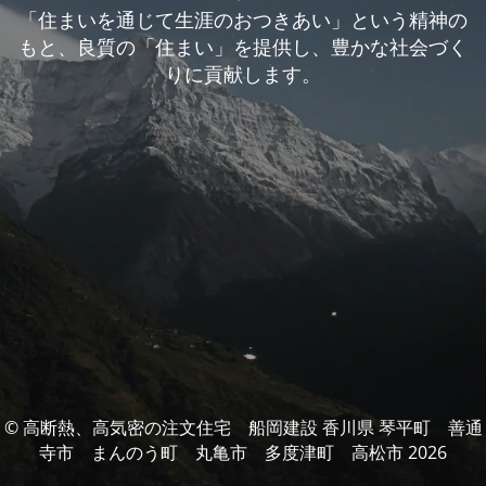
「住まいを通じて生涯のおつきあい」という精神の
もと、良質の「住まい」を提供し、豊かな社会づく
りに貢献します。
© 高断熱、高気密の注文住宅 船岡建設 香川県 琴平町 善通
寺市 まんのう町 丸亀市 多度津町 高松市 2026