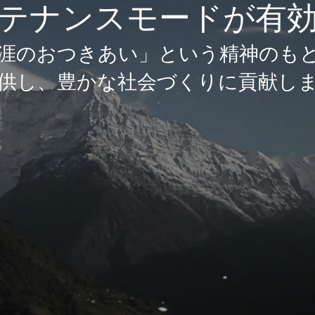
テナンスモードが有
涯のおつきあい」という精神のも
供し、豊かな社会づくりに貢献し