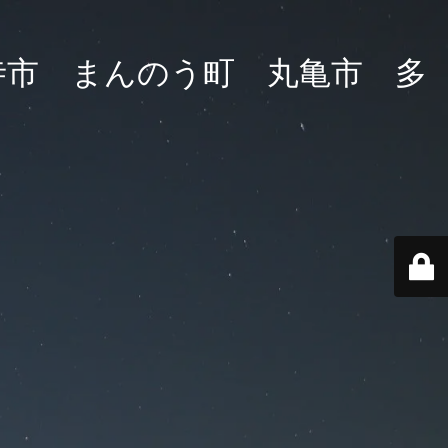
寺市 まんのう町 丸亀市 多