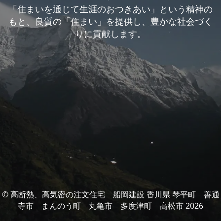
「住まいを通じて生涯のおつきあい」という精神の
もと、良質の「住まい」を提供し、豊かな社会づく
りに貢献します。
© 高断熱、高気密の注文住宅 船岡建設 香川県 琴平町 善通
寺市 まんのう町 丸亀市 多度津町 高松市 2026