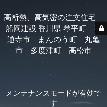
高断熱、高気密の注文住宅
船岡建設 香川県 琴平町 善
通寺市 まんのう町 丸亀
市 多度津町 高松市
メンテナンスモードが有効で
す