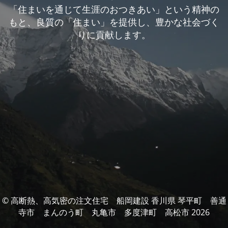
「住まいを通じて生涯のおつきあい」という精神の
もと、良質の「住まい」を提供し、豊かな社会づく
りに貢献します。
© 高断熱、高気密の注文住宅 船岡建設 香川県 琴平町 善通
寺市 まんのう町 丸亀市 多度津町 高松市 2026