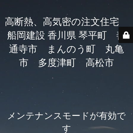
高断熱、高気密の注文住宅
船岡建設 香川県 琴平町 善
通寺市 まんのう町 丸亀
市 多度津町 高松市
メンテナンスモードが有効で
す